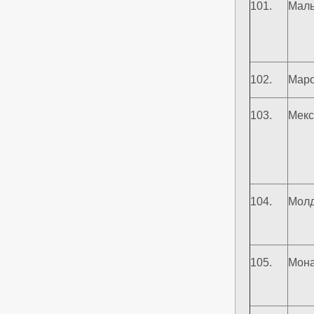
101.
Маль
102.
Маро
103.
Мекс
104.
Мол
105.
Мон