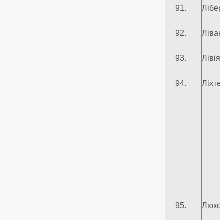
91.
Лібе
92.
Ліва
93.
Лівія
94.
Ліхт
95.
Люкс