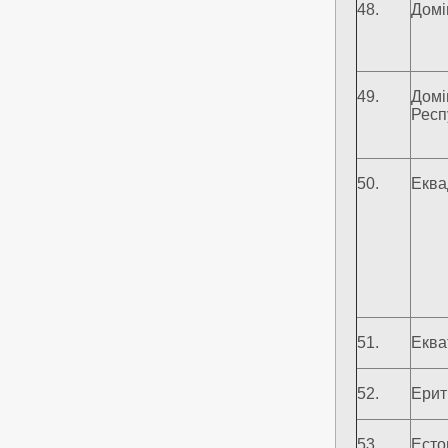
48.
Домі
49.
Домі
Респ
50.
Еква
51.
Еква
52.
Ерит
53.
Есто