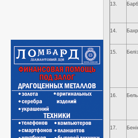
13.
Барб
14.
Бахр
15.
Белі
16.
Бель
17.
Бені