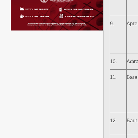
9.
Арге
10.
Афга
11.
Бага
12.
Бан