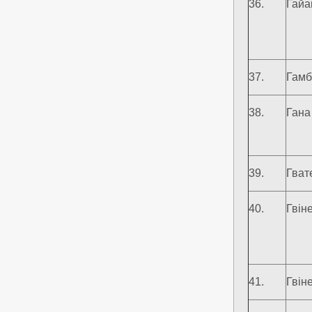
36.
Гайа
37.
Гамб
38.
Гана
39.
Гват
40.
Гвін
41.
Гвін