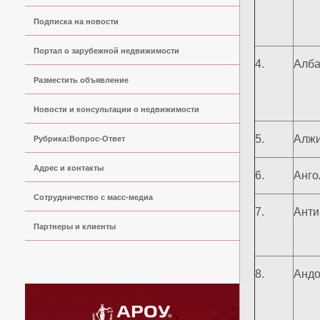
Подписка на новости
Портал о зарубежной недвижимости
4.
Алба
Разместить объявление
Новости и консультации о недвижимости
5.
Алж
Рубрика:Вопрос-Ответ
Адрес и контакты
6.
Анго
Сoтрудничество с масс-медиа
7.
Анти
Партнеры и клиенты
8.
Анд