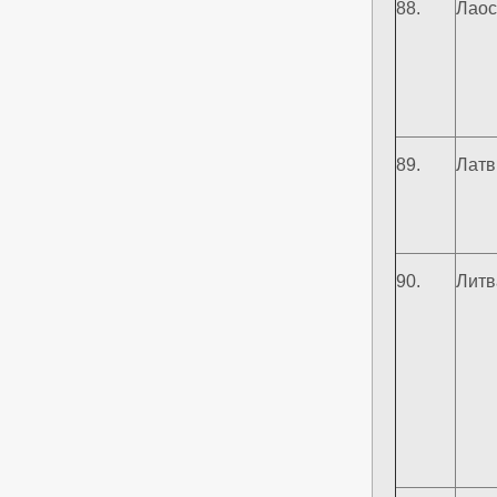
88.
Лаос
89.
Латв
90.
Литв