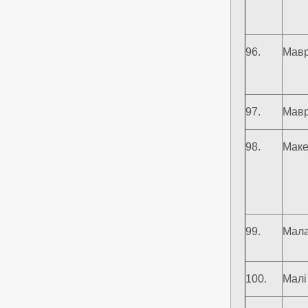
96.
Мавр
97.
Мавр
98.
Маке
99.
Мала
100.
Малі