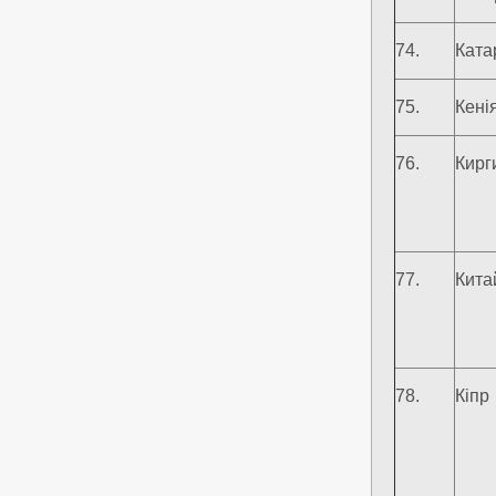
74.
Ката
75.
Кені
76.
Кирг
77.
Кита
78.
Кіпр