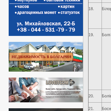
18.
Біло
19.
Болг
20.
Болі
21.
Босн