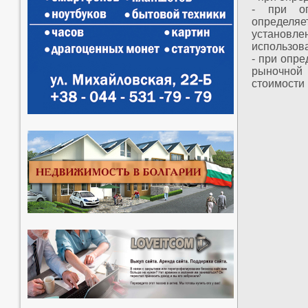
- при оп
определяе
установл
использова
- при опр
рыночной 
стоимости 