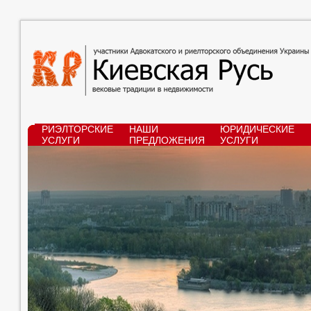
РИЭЛТОРСКИЕ
НАШИ
ЮРИДИЧЕСКИЕ
УСЛУГИ
ПРЕДЛОЖЕНИЯ
УСЛУГИ