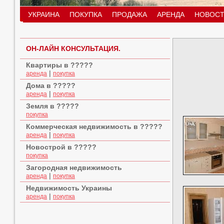
УКРАИНА
ПОКУПКА
ПРОДАЖА
АРЕНДА
НОВОСТ
ОН-ЛАЙН КОНСУЛЬТАЦИЯ.
Квартиры в ?????
|
аренда
покупка
Дома в ?????
|
аренда
покупка
Земля в ?????
покупка
Коммерческая недвижимость в ?????
|
аренда
покупка
Новострой в ?????
покупка
Загородная недвижимость
|
аренда
покупка
Недвижимость Украины
|
аренда
покупка