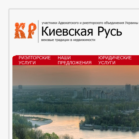
РИЭЛТОРСКИЕ
НАШИ
ЮРИДИЧЕСКИЕ
УСЛУГИ
ПРЕДЛОЖЕНИЯ
УСЛУГИ