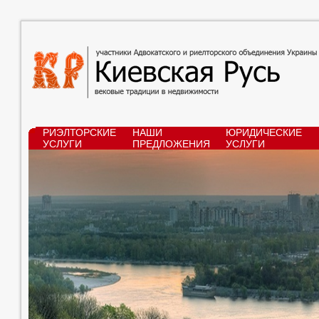
РИЭЛТОРСКИЕ
НАШИ
ЮРИДИЧЕСКИЕ
УСЛУГИ
ПРЕДЛОЖЕНИЯ
УСЛУГИ