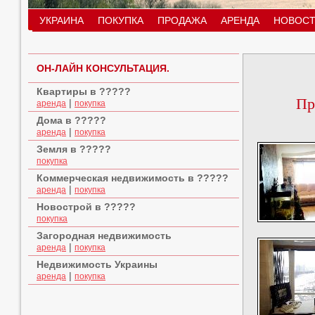
УКРАИНА
ПОКУПКА
ПРОДАЖА
АРЕНДА
НОВОСТ
ОН-ЛАЙН КОНСУЛЬТАЦИЯ.
Квартиры в ?????
Пр
|
аренда
покупка
Дома в ?????
|
аренда
покупка
Земля в ?????
покупка
Коммерческая недвижимость в ?????
|
аренда
покупка
Новострой в ?????
покупка
Загородная недвижимость
|
аренда
покупка
Недвижимость Украины
|
аренда
покупка