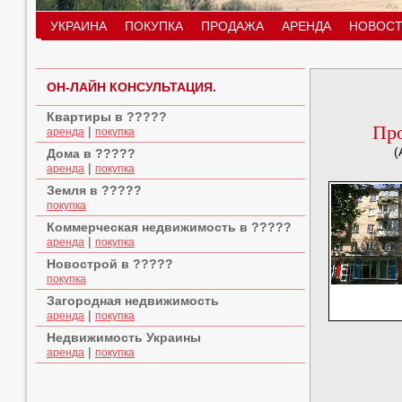
УКРАИНА
ПОКУПКА
ПРОДАЖА
АРЕНДА
НОВОСТ
ОН-ЛАЙН КОНСУЛЬТАЦИЯ.
Квартиры в ?????
Про
|
аренда
покупка
(
Дома в ?????
|
аренда
покупка
Земля в ?????
покупка
Коммерческая недвижимость в ?????
|
аренда
покупка
Новострой в ?????
покупка
Загородная недвижимость
|
аренда
покупка
Недвижимость Украины
|
аренда
покупка