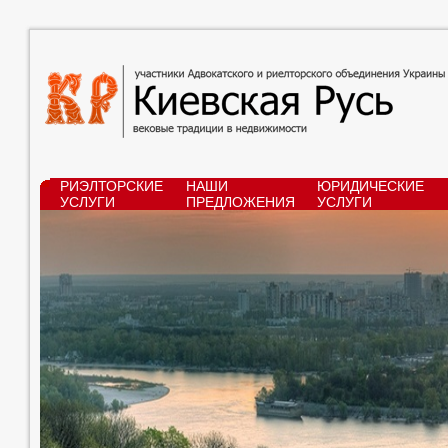
РИЭЛТОРСКИЕ
НАШИ
ЮРИДИЧЕСКИЕ
УСЛУГИ
ПРЕДЛОЖЕНИЯ
УСЛУГИ