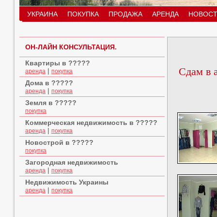
УКРАИНА
ПОКУПКА
ПРОДАЖА
АРЕНДА
НОВОСТ
ОН-ЛАЙН КОНСУЛЬТАЦИЯ.
Квартиры в ?????
Сдам в 
|
аренда
покупка
Дома в ?????
|
аренда
покупка
Земля в ?????
покупка
Коммерческая недвижимость в ?????
|
аренда
покупка
Новострой в ?????
покупка
Загородная недвижимость
|
аренда
покупка
Недвижимость Украины
|
аренда
покупка