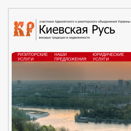
РИЭЛТОРСКИЕ
НАШИ
ЮРИДИЧЕСКИЕ
УСЛУГИ
ПРЕДЛОЖЕНИЯ
УСЛУГИ