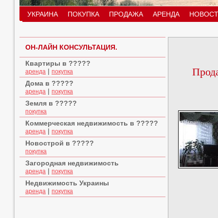
УКРАИНА
ПОКУПКА
ПРОДАЖА
АРЕНДА
НОВОСТ
ОН-ЛАЙН КОНСУЛЬТАЦИЯ.
Квартиры в ?????
Прод
|
аренда
покупка
Дома в ?????
|
аренда
покупка
Земля в ?????
покупка
Коммерческая недвижимость в ?????
|
аренда
покупка
Новострой в ?????
покупка
Загородная недвижимость
|
аренда
покупка
Недвижимость Украины
|
аренда
покупка