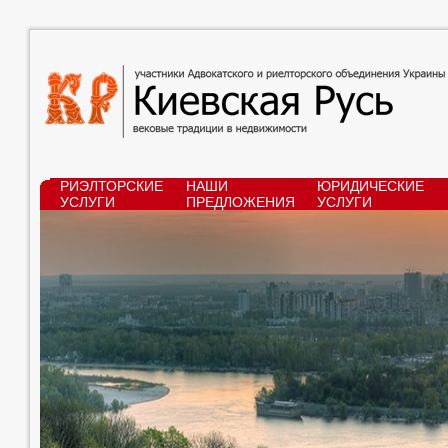
РИЭЛТОРСКИЕ
НАШИ
ЮРИДИЧЕСКИЕ
УСЛУГИ
ПРЕДЛОЖЕНИЯ
УСЛУГИ