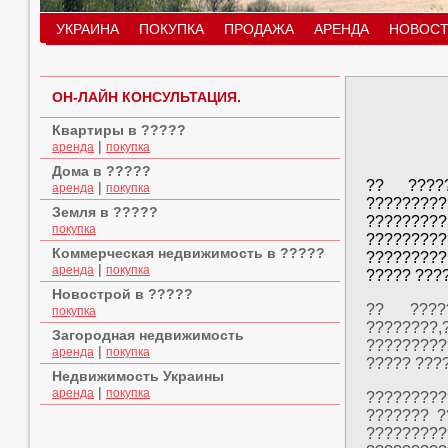
УКРАИНА
ПОКУПКА
ПРОДАЖА
АРЕНДА
НОВОСТ
ОН-ЛАЙН КОНСУЛЬТАЦИЯ.
Квартиры в ?????
|
аренда
покупка
Дома в ?????
?? ????
|
аренда
покупка
?????????
Земля в ?????
?????????
покупка
???????
Коммерческая недвижимость в ?????
?????????
|
аренда
покупка
????? ???
Новострой в ?????
?? ????
покупка
????????,
Загородная недвижимость
????????
|
аренда
покупка
????? ????
Недвижимость Украины
|
аренда
покупка
?????????
??????? ?
?????