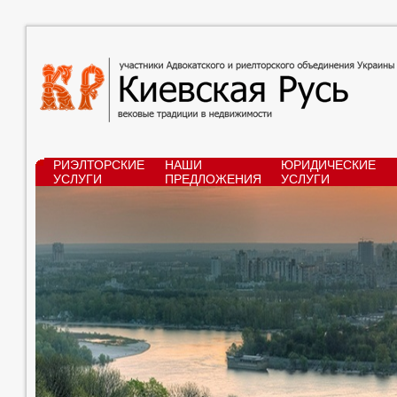
РИЭЛТОРСКИЕ
НАШИ
ЮРИДИЧЕСКИЕ
УСЛУГИ
ПРЕДЛОЖЕНИЯ
УСЛУГИ