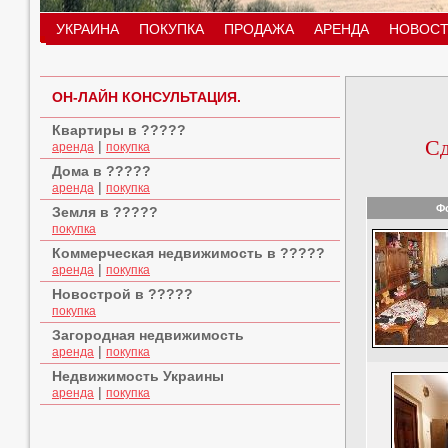
УКРАИНА
ПОКУПКА
ПРОДАЖА
АРЕНДА
НОВОСТ
ОН-ЛАЙН КОНСУЛЬТАЦИЯ.
Квартиры в ?????
Сд
|
аренда
покупка
Дома в ?????
|
аренда
покупка
Ф
Земля в ?????
покупка
Коммерческая недвижимость в ?????
|
аренда
покупка
Новострой в ?????
покупка
Загородная недвижимость
|
аренда
покупка
Недвижимость Украины
|
аренда
покупка