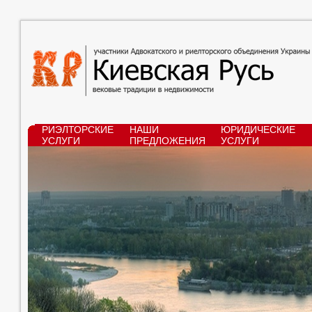
РИЭЛТОРСКИЕ
НАШИ
ЮРИДИЧЕСКИЕ
УСЛУГИ
ПРЕДЛОЖЕНИЯ
УСЛУГИ