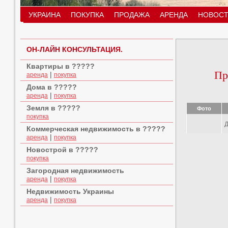
УКРАИНА
ПОКУПКА
ПРОДАЖА
АРЕНДА
НОВОСТ
ОН-ЛАЙН КОНСУЛЬТАЦИЯ.
Квартиры в ?????
Пр
|
аренда
покупка
Дома в ?????
|
аренда
покупка
Земля в ?????
Фото
покупка
Д
Коммерческая недвижимость в ?????
|
аренда
покупка
Новострой в ?????
покупка
Загородная недвижимость
|
аренда
покупка
Недвижимость Украины
|
аренда
покупка