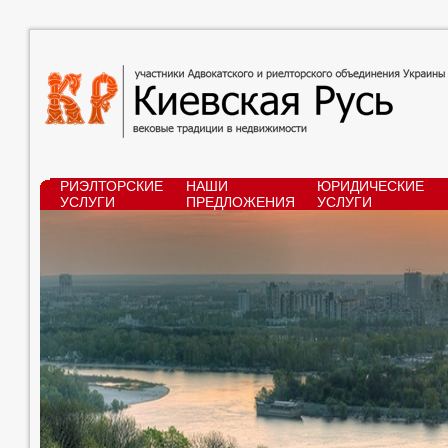
РИЭЛТОРСКИЕ
НАШИ
ЮРИДИЧЕСКИЕ
УСЛУГИ
ПРЕДЛОЖЕНИЯ
УСЛУГИ