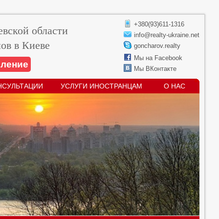
+380(93)611-1316
вской области
info@realty-ukraine.net
ов в Киеве
goncharov.realty
Мы на Facebook
вление
Мы ВКонтакте
НСУЛЬТАЦИИ
УСЛУГИ ИНОСТРАНЦАМ
О НАС