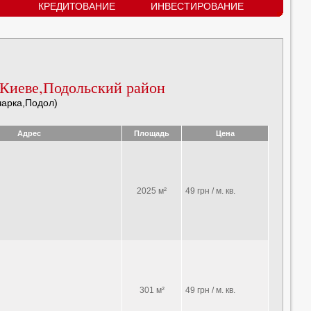
КРЕДИТОВАНИЕ
ИНВЕСТИРОВАНИЕ
Киеве,Подольский район
чарка,Подол)
Адрес
Площадь
Цена
2025 м²
49 грн / м. кв.
301 м²
49 грн / м. кв.