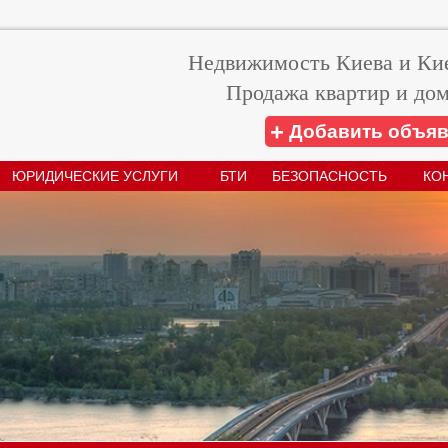
Недвижимость Киева и Кие
Продажа квартир и дом
+
Добавить объя
ЮРИДИЧЕСКИЕ УСЛУГИ
БТИ
БЕЗОПАСНОСТЬ
КО