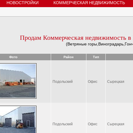
НОВОСТРОЙКИ
КОММЕРЧЕСКАЯ НЕДВИЖИМОСТЬ
Продам Коммерческая недвижимость в 
(Ветряные горы,Виноградарь,Гон
Фото
Район
Тип
Подольский
Офис
Сырецкая
Подольский
Офис
Сырецкая