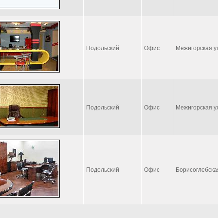
Подольский
Офис
Межигорская у
Подольский
Офис
Межигорская у
Подольский
Офис
Борисоглебска