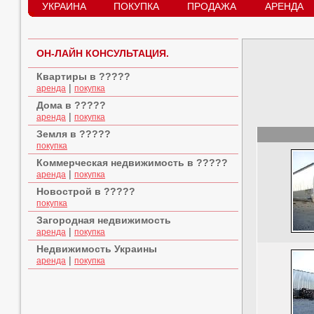
УКРАИНА
ПОКУПКА
ПРОДАЖА
АРЕНДА
ОН-ЛАЙН КОНСУЛЬТАЦИЯ.
Квартиры в ?????
|
аренда
покупка
Дома в ?????
|
аренда
покупка
Земля в ?????
покупка
Коммерческая недвижимость в ?????
|
аренда
покупка
Новострой в ?????
покупка
Загородная недвижимость
|
аренда
покупка
Недвижимость Украины
|
аренда
покупка