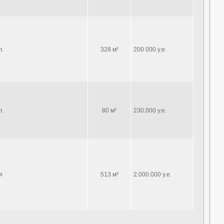
л.
328 м²
200 000 у.е.
л.
80 м²
230.000 у.е.
я
513 м²
2.000.000 у.е.