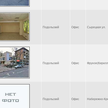
Подольский
Офис
Сырецкая ул.
Подольский
Офис
Фрунзе(Кирилл
Подольский
Офис
Набережно-Кре