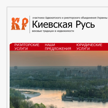
РИЭЛТОРСКИЕ
НАШИ
ЮРИДИЧЕСКИЕ
УСЛУГИ
ПРЕДЛОЖЕНИЯ
УСЛУГИ