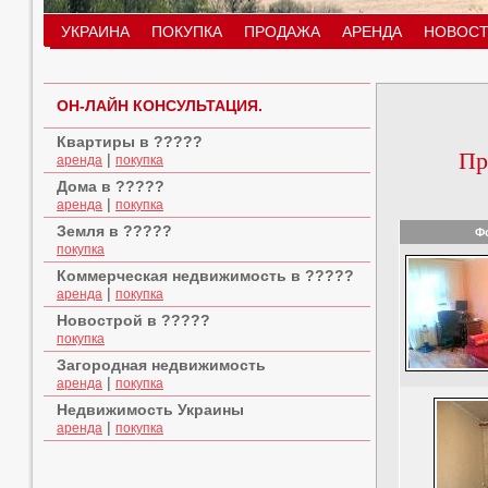
УКРАИНА
ПОКУПКА
ПРОДАЖА
АРЕНДА
НОВОСТ
ОН-ЛАЙН КОНСУЛЬТАЦИЯ.
Квартиры в ?????
Пр
|
аренда
покупка
Дома в ?????
|
аренда
покупка
Земля в ?????
Ф
покупка
Коммерческая недвижимость в ?????
|
аренда
покупка
Новострой в ?????
покупка
Загородная недвижимость
|
аренда
покупка
Недвижимость Украины
|
аренда
покупка