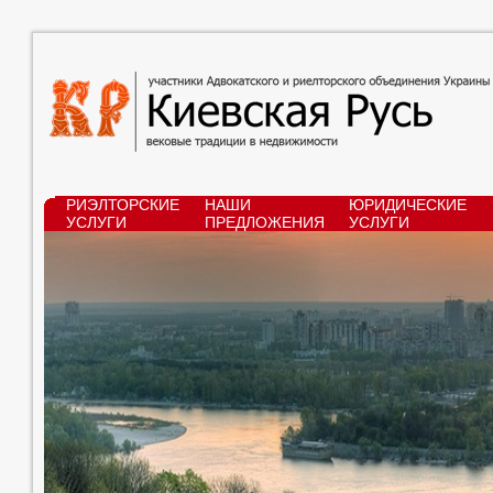
РИЭЛТОРСКИЕ
НАШИ
ЮРИДИЧЕСКИЕ
УСЛУГИ
ПРЕДЛОЖЕНИЯ
УСЛУГИ