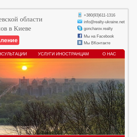
+380(93)611-1316
вской области
info@realty-ukraine.net
ов в Киеве
goncharov.realty
Мы на Facebook
вление
Мы ВКонтакте
НСУЛЬТАЦИИ
УСЛУГИ ИНОСТРАНЦАМ
О НАС