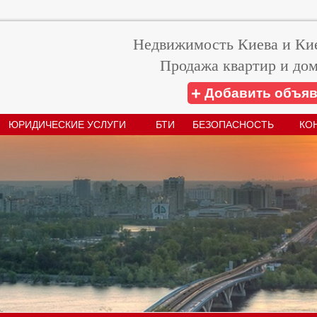
Недвижимость Киева и Кие
Продажа квартир и дом
+
Добавить объя
ЮРИДИЧЕСКИЕ УСЛУГИ
БТИ
БЕЗОПАСНОСТЬ
КО