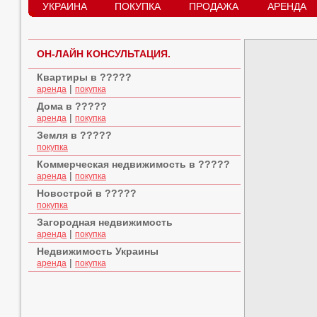
УКРАИНА
ПОКУПКА
ПРОДАЖА
АРЕНДА
ОН-ЛАЙН КОНСУЛЬТАЦИЯ.
Квартиры в ?????
|
аренда
покупка
Дома в ?????
|
аренда
покупка
Земля в ?????
покупка
Коммерческая недвижимость в ?????
|
аренда
покупка
Новострой в ?????
покупка
Загородная недвижимость
|
аренда
покупка
Недвижимость Украины
|
аренда
покупка